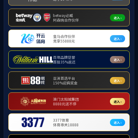
公司大事记
-- 公司
8
公司大事记
8月
主任