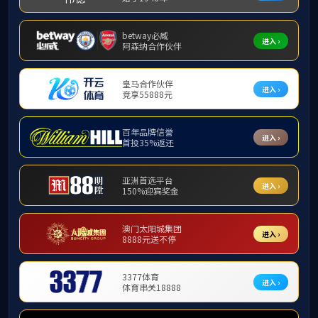
公司大事记
-- 公司
11月
公司大事记
11月6
11月6日
11月
10